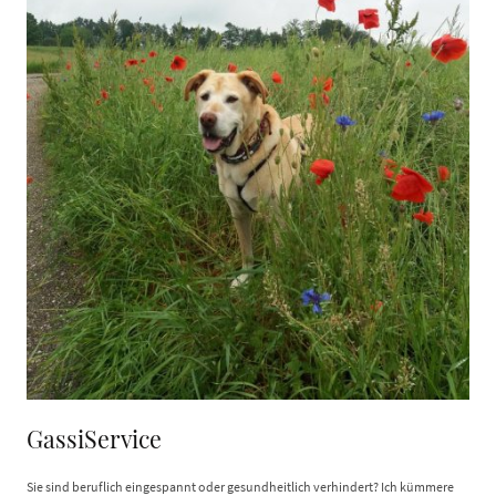
GassiService
Sie sind beruflich eingespannt oder gesundheitlich verhindert? Ich kümmere