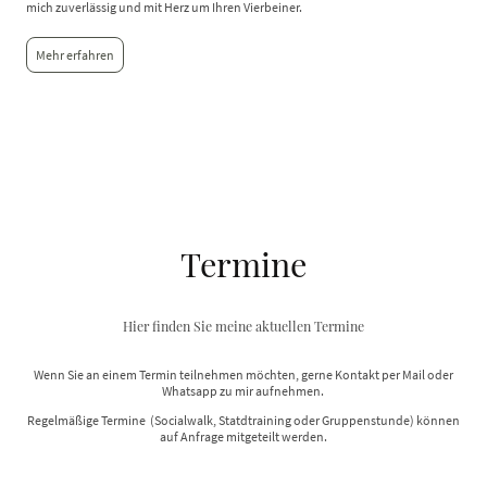
mich zuverlässig und mit Herz um Ihren Vierbeiner.
Mehr erfahren
Termine
Hier finden Sie meine aktuellen Termine
Wenn Sie an einem Termin teilnehmen möchten, gerne Kontakt per Mail oder
Whatsapp zu mir aufnehmen.
Regelmäßige Termine (Socialwalk, Statdtraining oder Gruppenstunde) können
auf Anfrage mitgeteilt werden.