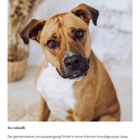
Socialwalk
Der gemeinsame Lernspaziergang findet in einer kleinen Hundegruppe (max.